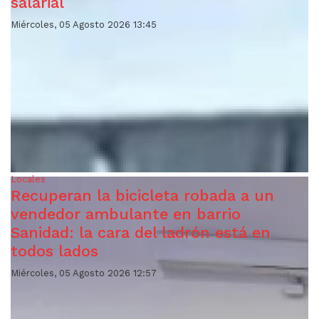
salarial
Miércoles, 05 Agosto 2026 13:45
Locales
Recuperan la bicicleta robada a un
vendedor ambulante en barrio
Sanidad: la cara del ladrón está en
todos lados
Miércoles, 05 Agosto 2026 12:57