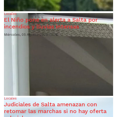
Locales
El Niño pone en alerta a Salta por
incendios y lluvias intensas
Miércoles, 05 Agosto 2026 15:28
Locales
Judiciales de Salta amenazan con
retomar las marchas si no hay oferta