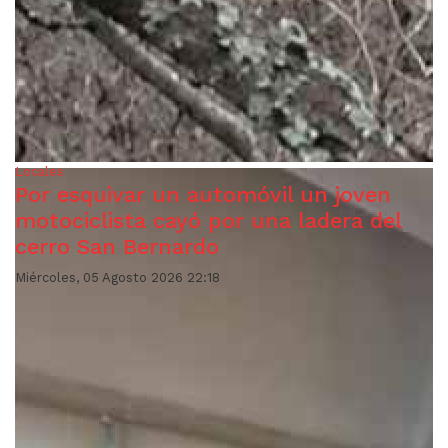
Locales
Por esquivar un automóvil un joven
motociclista cayó por una ladera del
cerro San Bernardo
Miércoles, 05 Agosto 2026 22:18