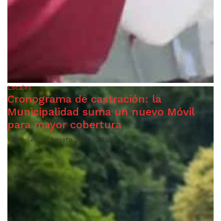
Locales
Cronograma de castración: la
Municipalidad suma un nuevo Móvil
para mayor cobertura
Miércoles, 05 Agosto 2026 19:21